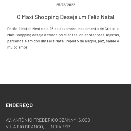
25/12/2022
O Maxi Shopping Deseja um Feliz Natal
Então é Natal! Neste dia 25 de dezembro, nascimento de Cristo, o
Maxi Shopping deseja a todos os clientes, colaboradores, lojistas,
parceiros e amigos um Feliz Natal, repleto de alegria, paz, saúde e
muito amor.
ENDEREÇO
AV. ANTÔNIO FREDERICO OZANAM, 6.000 -
VILA RIO BRANCO, JUNDIAÍ/SP