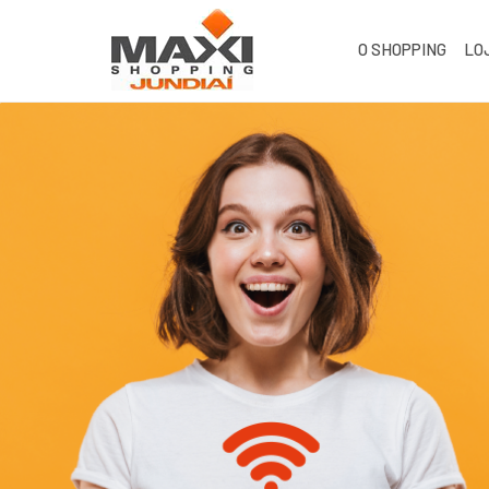
O SHOPPING
LO