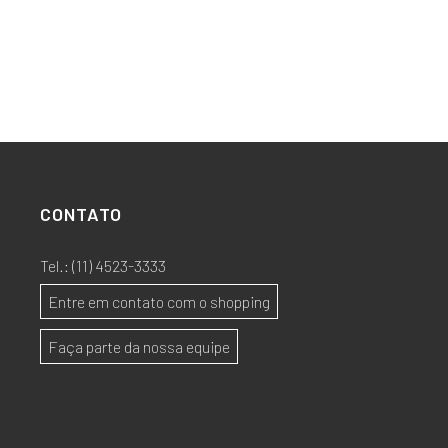
CONTATO
Tel.:
(11) 4523-3333
Entre em contato com o shopping
Faça parte da nossa equipe