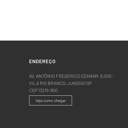
ENDEREÇO
AV. ANTÔNIO FREDERICO OZANAM, 6.000 -
VILA RIO BRANCO, JUNDIAÍ/SP
CEP 13215-900
Veja como chegar