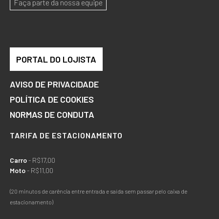
Faça parte da nossa equipe
PORTAL DO LOJISTA
AVISO DE PRIVACIDADE
POLÍTICA DE COOKIES
NORMAS DE CONDUTA
TARIFA DE ESTACIONAMENTO
Carro
- R$17,00
Moto
- R$11,00
(20 minutos de carência entre entrada e saída sem passar pelo caixa de
estacionamento)