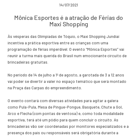
14/07/2021
Mônica Esportes é a atração de Férias do
Maxi Shopping
Às vésperas das Olimpíadas de Tóquio, o Maxi Shopping Jundiaí
incentiva a prática esportiva entre as crianças com uma
programação de férias imperdível. O evento “Mônica Esportes” vai
reunir a turma mais querida do Brasil num emocionante circuito de
brincadeiras gratuitas.
No período de 14 de julho a 1º de agosto, a garotada de 3 a 12 anos
vai poder se divertir a valer no espaço temático que será montado
na Praça das Carpas do empreendimento.
O evento contará com diversas atividades para agitar a galera
como Pula-Pula, Mesa de Pingue-Pongue, Basquete, Chute a Gol,
Arco e Flecha (com pontas de ventosa) e, como toda modalidade
esportiva, terá até um pódio para quem concluir o circuito. As
brincadeiras vão ser coordenadas por monitores especializados e a
presença dos pais ou responsáveis será obrigatória durante a