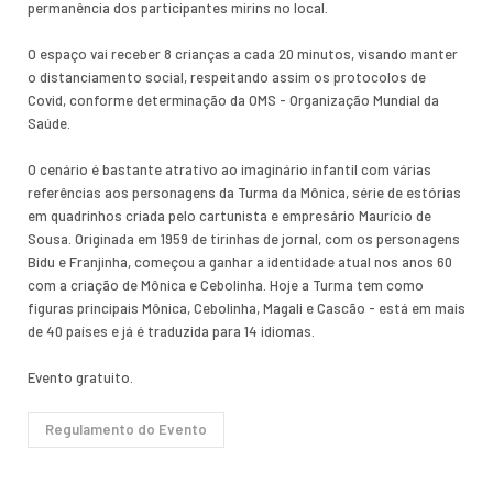
permanência dos participantes mirins no local.
O espaço vai receber 8 crianças a cada 20 minutos, visando manter
o distanciamento social, respeitando assim os protocolos de
Covid, conforme determinação da OMS - Organização Mundial da
Saúde.
O cenário é bastante atrativo ao imaginário infantil com várias
referências aos personagens da Turma da Mônica, série de estórias
em quadrinhos criada pelo cartunista e empresário Maurício de
Sousa. Originada em 1959 de tirinhas de jornal, com os personagens
Bidu e Franjinha, começou a ganhar a identidade atual nos anos 60
com a criação de Mônica e Cebolinha. Hoje a Turma tem como
figuras principais Mônica, Cebolinha, Magali e Cascão - está em mais
de 40 países e já é traduzida para 14 idiomas.
Evento gratuito.