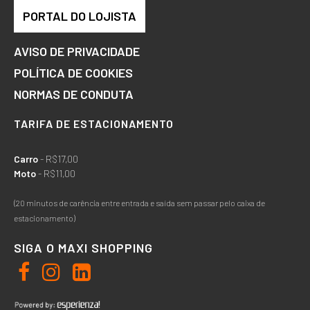
PORTAL DO LOJISTA
AVISO DE PRIVACIDADE
POLÍTICA DE COOKIES
NORMAS DE CONDUTA
TARIFA DE ESTACIONAMENTO
Carro
- R$17,00
Moto
- R$11,00
(20 minutos de carência entre entrada e saída sem passar pelo caixa de
estacionamento)
SIGA O MAXI SHOPPING