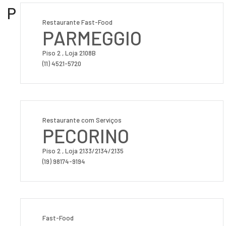
P
Restaurante Fast-Food
PARMEGGIO
Piso 2 , Loja 2108B
(11) 4521-5720
Restaurante com Serviços
PECORINO
Piso 2 , Loja 2133/2134/2135
(19) 98174-9194
Fast-Food