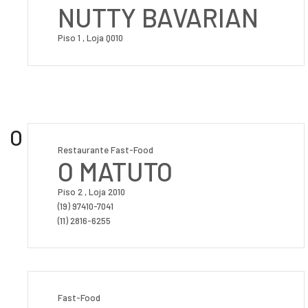
NUTTY BAVARIAN
Piso 1 , Loja Q010
O
Restaurante Fast-Food
O MATUTO
Piso 2 , Loja 2010
(19) 97410-7041
(11) 2816-6255
Fast-Food