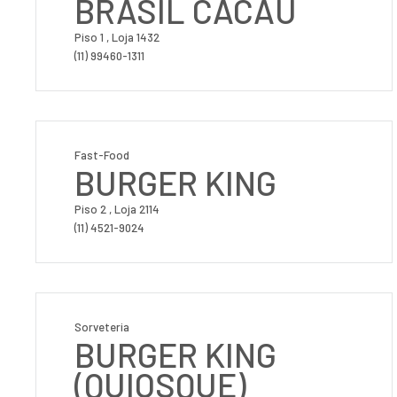
BRASIL CACAU
Piso 1 , Loja 1432
(11) 99460-1311
Fast-Food
BURGER KING
Piso 2 , Loja 2114
(11) 4521-9024
Sorveteria
BURGER KING
(QUIOSQUE)