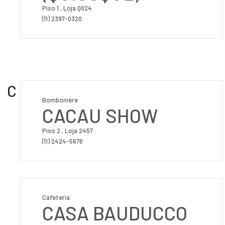
Piso 1 , Loja Q024
(11) 2397-0320
C
Bombonière
CACAU SHOW
Piso 2 , Loja 2457
(11) 2424-5676
Cafeteria
CASA BAUDUCCO