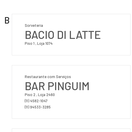
B
Sorveteria
BACIO DI LATTE
Piso 1 , Loja 1074
Restaurante com Serviços
BAR PINGUIM
Piso 2 , Loja 2460
(11) 4582-1047
(11) 94533-3285