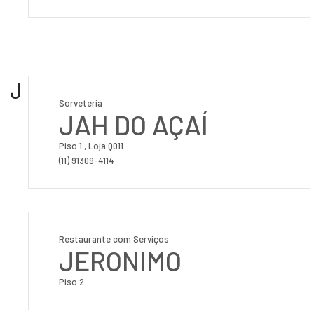
J
Sorveteria
JAH DO AÇAÍ
Piso 1 , Loja Q011
(11) 91309-4114
Restaurante com Serviços
JERONIMO
Piso 2