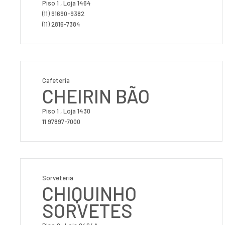
Piso 1 , Loja 1464
(11) 91690-9382
(11) 2816-7384
Cafeteria
CHEIRIN BÃO
Piso 1 , Loja 1430
11 97897-7000
Sorveteria
CHIQUINHO
SORVETES