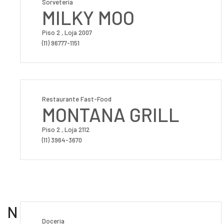
Sorveteria
MILKY MOO
Piso 2 , Loja 2007
(11) 96777-1151
Restaurante Fast-Food
MONTANA GRILL
Piso 2 , Loja 2112
(11) 3964-3670
N
Doceria