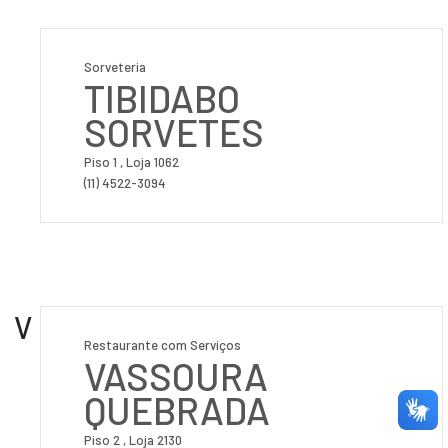
Sorveteria
TIBIDABO
SORVETES
Piso 1 , Loja 1062
(11) 4522-3094
V
Restaurante com Serviços
VASSOURA
QUEBRADA
Piso 2 , Loja 2130