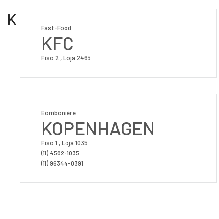
K
Fast-Food
KFC
Piso 2 , Loja 2465
Bombonière
KOPENHAGEN
Piso 1 , Loja 1035
(11) 4582-1035
(11) 96344-0391