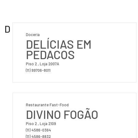
D
Doceria
DELÍCIAS EM
PEDACOS
Piso 2 , Loja 2007A
(11) 99706-8011
Restaurante Fast-Food
DIVINO FOGÃO
Piso 2 , Loja 2109
(11) 4586-0364
(11) 4586-8832