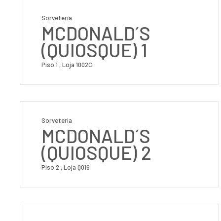
Sorveteria
MCDONALD´S
(QUIOSQUE) 1
Piso 1 , Loja 1002C
Sorveteria
MCDONALD´S
(QUIOSQUE) 2
Piso 2 , Loja Q016