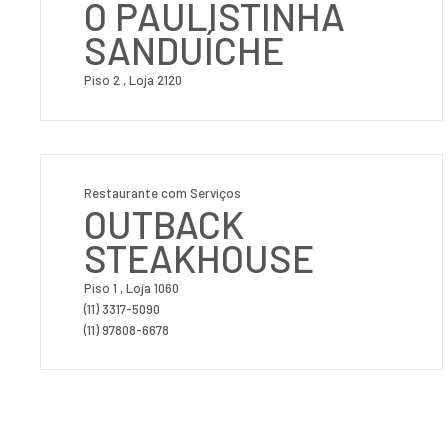
O PAULISTINHA
SANDUÍCHE
Piso 2 , Loja 2120
Restaurante com Serviços
OUTBACK
STEAKHOUSE
Piso 1 , Loja 1060
(11) 3317-5090
(11) 97808-6678