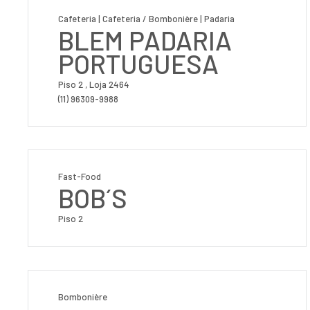
Cafeteria | Cafeteria / Bombonière | Padaria
BLEM PADARIA
PORTUGUESA
Piso 2 , Loja 2464
(11) 96309-9988
Fast-Food
BOB´S
Piso 2
Bombonière