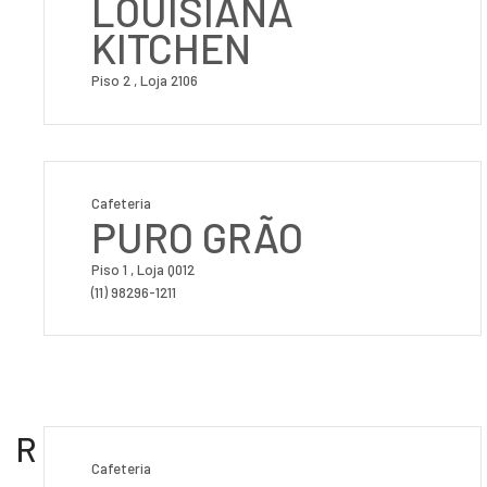
LOUISIANA
KITCHEN
Piso 2 , Loja 2106
Cafeteria
PURO GRÃO
Piso 1 , Loja Q012
(11) 98296-1211
R
Cafeteria