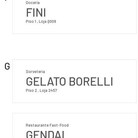
Doceria
FINI
Piso 1 , Loja Q009
G
Sorveteria
GELATO BORELLI
Piso 2 , Loja 2457
Restaurante Fast-Food
GENDAI