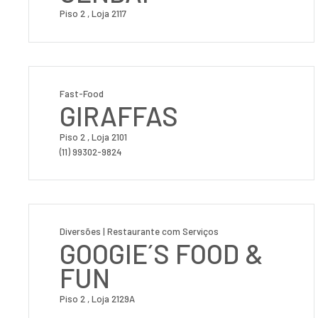
Piso 2 , Loja 2117
Fast-Food
GIRAFFAS
Piso 2 , Loja 2101
(11) 99302-9824
Diversões | Restaurante com Serviços
GOOGIE´S FOOD &
FUN
Piso 2 , Loja 2129A