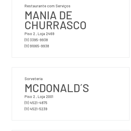
Restaurante com Serviços
MANIA DE
CHURRASCO
Piso 2 , Loja 2469
(11) 3395-9938
(11) 91065-9938
Sorveteria
MCDONALD´S
Piso 2 , Loja 2001
(11) 4521-4875
(11) 4521-5239