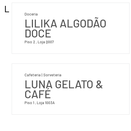
L
Doceria
LILIKA ALGODÃO
DOCE
Piso 2 , Loja Q007
Cafeteria | Sorveteria
LUNA GELATO &
CAFÉ
Piso 1 , Loja 1003A