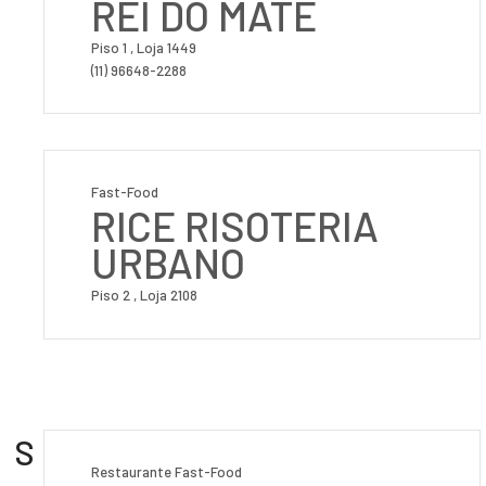
REI DO MATE
Piso 1 , Loja 1449
(11) 96648-2288
Fast-Food
RICE RISOTERIA
URBANO
Piso 2 , Loja 2108
S
Restaurante Fast-Food