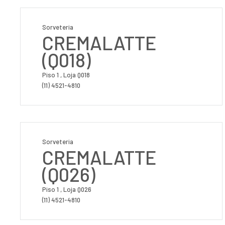
Sorveteria
CREMALATTE
(Q018)
Piso 1 , Loja Q018
(11) 4521-4810
Sorveteria
CREMALATTE
(Q026)
Piso 1 , Loja Q026
(11) 4521-4810