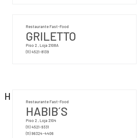
Restaurante Fast-Food
GRILETTO
Piso 2 , Loja 2108A
(11) 4521-8139
H
Restaurante Fast-Food
HABIB´S
Piso 2 , Loja 2104
(11) 4521-9331
(11) 96324-4406