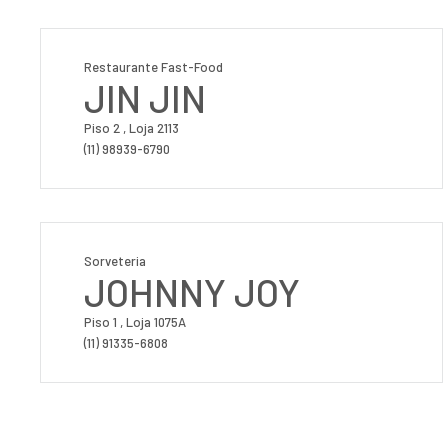
Restaurante Fast-Food
JIN JIN
Piso 2 , Loja 2113
(11) 98939-6790
Sorveteria
JOHNNY JOY
Piso 1 , Loja 1075A
(11) 91335-6808