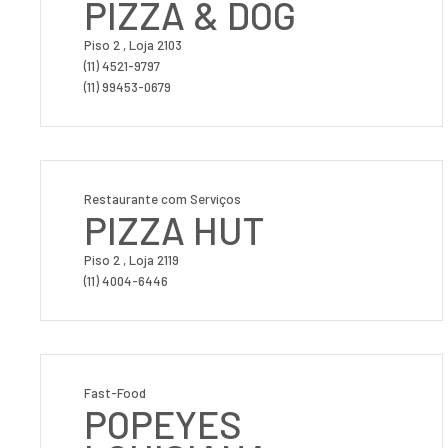
PIZZA & DOG
Piso 2 , Loja 2103
(11) 4521-9797
(11) 99453-0679
Restaurante com Serviços
PIZZA HUT
Piso 2 , Loja 2119
(11) 4004-6446
Fast-Food
POPEYES