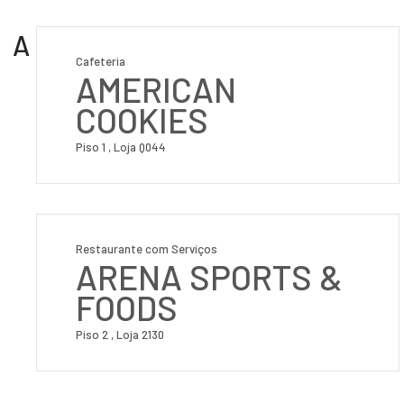
A
Cafeteria
AMERICAN
COOKIES
Piso 1 , Loja Q044
Restaurante com Serviços
ARENA SPORTS &
FOODS
Piso 2 , Loja 2130