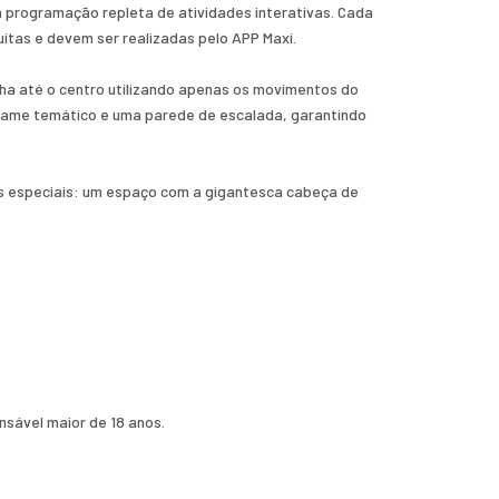
a programação repleta de atividades interativas. Cada
uitas e devem ser realizadas pelo APP Maxi.
inha até o centro utilizando apenas os movimentos do
eogame temático e uma parede de escalada, garantindo
s especiais: um espaço com a gigantesca cabeça de
sável maior de 18 anos.