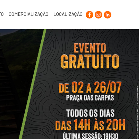
TO
COMERCIALIZAÇÃO
LOCALIZAÇÃO