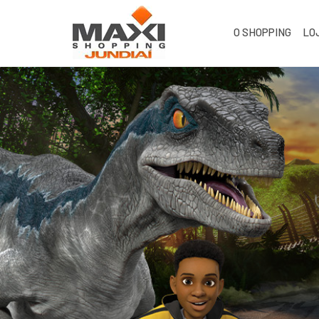
O SHOPPING
LO