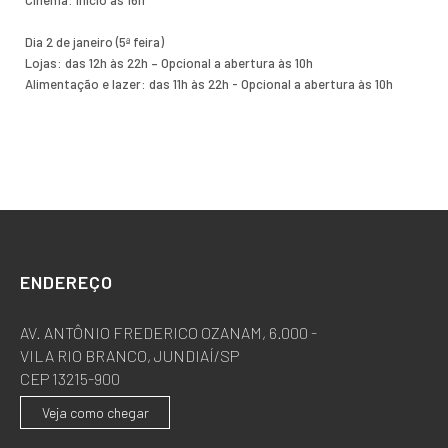
Dia 2 de janeiro (5ª feira)
Lojas: das 12h às 22h – Opcional a abertura às 10h
Alimentação e lazer: das 11h às 22h - Opcional a abertura às 10h
ENDEREÇO
AV. ANTÔNIO FREDERICO OZANAM, 6.000 -
VILA RIO BRANCO, JUNDIAÍ/SP
CEP 13215-900
Veja como chegar