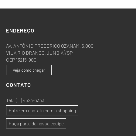
ENDEREÇO
AV. ANTÔNIO FREDERICO OZANAM, 6.000 -
VILA RIO BRANCO, JUNDIAÍ/SP
CEP 13215-900
Veja como chegar
CONTATO
Tel.:
(11) 4523-3333
Entre em contato com o shopping
Faça parte da nossa equipe