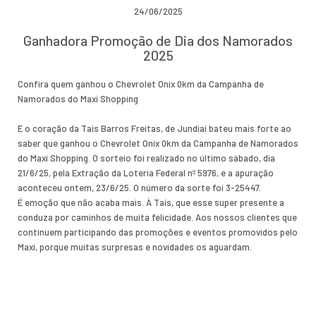
24/06/2025
Ganhadora Promoção de Dia dos Namorados
2025
Confira quem ganhou o Chevrolet Onix 0km da Campanha de
Namorados do Maxi Shopping
E o coração da Taís Barros Freitas, de Jundiaí bateu mais forte ao
saber que ganhou o Chevrolet Onix 0km da Campanha de Namorados
do Maxi Shopping. O sorteio foi realizado no último sábado, dia
21/6/25, pela Extração da Loteria Federal nº 5976, e a apuração
aconteceu ontem, 23/6/25. O número da sorte foi 3-25447.
É emoção que não acaba mais. À Taís, que esse super presente a
conduza por caminhos de muita felicidade. Aos nossos clientes que
continuem participando das promoções e eventos promovidos pelo
Maxi, porque muitas surpresas e novidades os aguardam.