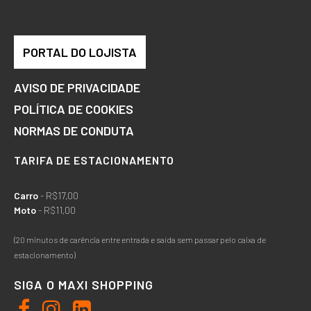
PORTAL DO LOJISTA
AVISO DE PRIVACIDADE
POLÍTICA DE COOKIES
NORMAS DE CONDUTA
TARIFA DE ESTACIONAMENTO
Carro
- R$17,00
Moto
- R$11,00
(20 minutos de carência entre entrada e saída sem passar pelo caixa de
estacionamento)
SIGA O MAXI SHOPPING