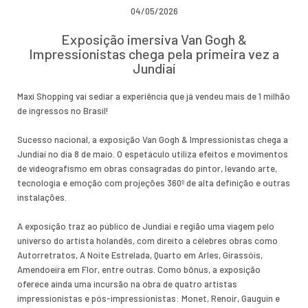
04/05/2026
Exposição imersiva Van Gogh &
Impressionistas chega pela primeira vez a
Jundiaí
Maxi Shopping vai sediar a experiência que já vendeu mais de 1 milhão
de ingressos no Brasil!
Sucesso nacional, a exposição Van Gogh & Impressionistas chega a
Jundiaí no dia 8 de maio. O espetáculo utiliza efeitos e movimentos
de videografismo em obras consagradas do pintor, levando arte,
tecnologia e emoção com projeções 360º de alta definição e outras
instalações.
A exposição traz ao público de Jundiaí e região uma viagem pelo
universo do artista holandês, com direito a célebres obras como
Autorretratos, A Noite Estrelada, Quarto em Arles, Girassóis,
Amendoeira em Flor, entre outras. Como bônus, a exposição
oferece ainda uma incursão na obra de quatro artistas
impressionistas e pós-impressionistas: Monet, Renoir, Gauguin e