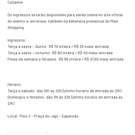
Cézanne.
Os ingressos estarão disponíveis para venda online no site oficial
do evento e, em breve, também na bilheteria presencial do Maxi
Shopping.
Ingressos:
Terça a sexta – diurno: R$ 70 inteira / R$ 35 meia-entrada
Terça a sexta – noturno: R$ 80 inteira / R$ 40 meia-entrada
Finais de semana e feriados: R$ 95 inteira / R$ 47,50 meia-entrada
Horário:
Terça a sábado: das 10h às 22h (último horário de entrada às 21h)
Domingos e feriados: das 11h às 22h (último horário de entrada às
21h)
Local: Piso 2 - Praça do Japi - Expansão