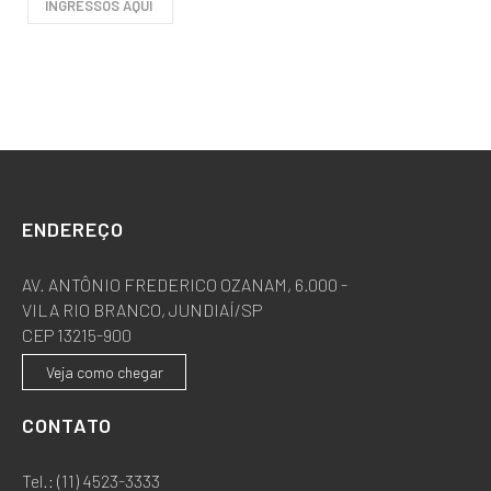
ENDEREÇO
AV. ANTÔNIO FREDERICO OZANAM, 6.000 -
VILA RIO BRANCO, JUNDIAÍ/SP
CEP 13215-900
Veja como chegar
CONTATO
Tel.:
(11) 4523-3333